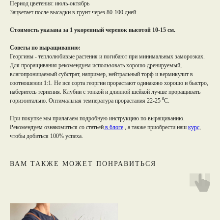
Период цветения: июль-октябрь
Зацветает после высадки в грунт через 80-100 дней
Стоимость указана за 1 укоренный черенок высотой 10-15 см.
Советы по выращиванию:
Георгины - теплолюбивые растения и погибают при минимальных заморозках.
Для проращивания рекомендуем использовать хорошо дренируемый,
влагопроницаемый субстрат, например, нейтральный торф и вермикулит в
соотношении 1:1. Не все сорта георгин прорастают одинаково хорошо и быстро,
наберитесь терпения. Клубни с тонкой и длинной шейкой лучше проращивать
горизонтально. Оптимальная температура прорастания 22-25 ⁰С.
При покупке мы прилагаем подробную инструкцию по выращиванию.
Рекомендуем ознакомиться со статьей
в блоге
, а также приобрести наш
курс
,
чтобы добиться 100% успеха.
ВАМ ТАКЖЕ МОЖЕТ ПОНРАВИТЬСЯ