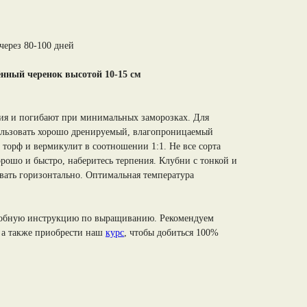
через 80-100 дней
ённый черенок высотой 10-15 см
ия и погибают при минимальных заморозках. Для
льзовать хорошо дренируемый, влагопроницаемый
 торф и вермикулит в соотношении 1:1. Не все сорта
рошо и быстро, наберитесь терпения. Клубни с тонкой и
ать горизонтально. Оптимальная температура
робную инструкцию по выращиванию. Рекомендуем
 а также приобрести наш
курс
, чтобы добиться 100%