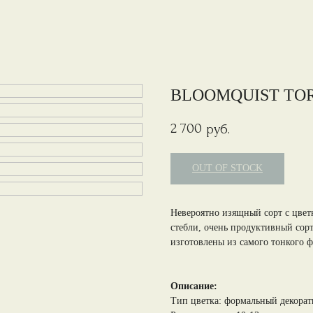
BLOOMQUIST TOR
2 700
руб.
OUT OF STOCK
Невероятно изящный сорт с цвет
стебли, очень продуктивный сорт.
изготовлены из самого тонкого ф
Описание:
Тип цветка: формальный декора