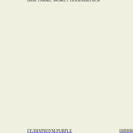
ВАМ ТАКЖЕ МОЖЕТ ПОНРАВИТЬСЯ
ГЕЛИХРИЗУМ PURPLE
ЦИНН