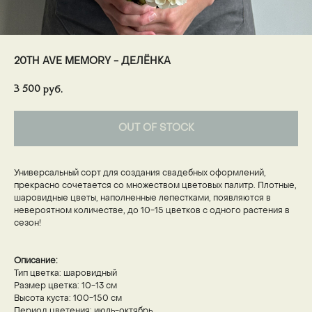
20TH AVE MEMORY - ДЕЛЁНКА
3 500
руб.
OUT OF STOCK
Универсальный сорт для создания свадебных оформлений,
прекрасно сочетается со множеством цветовых палитр. Плотные,
шаровидные цветы, наполненные лепестками, появляются в
невероятном количестве, до 10-15 цветков с одного растения в
сезон!
Описание:
Тип цветка: шаровидный
Размер цветка: 10-13 см
Высота куста: 100-150 см
Период цветения: июль-октябрь