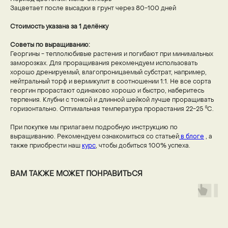
Зацветает после высадки в грунт через 80-100 дней
Стоимость указана за 1 делёнку
Советы по выращиванию:
Георгины - теплолюбивые растения и погибают при минимальных
заморозках. Для проращивания рекомендуем использовать
хорошо дренируемый, влагопроницаемый субстрат, например,
нейтральный торф и вермикулит в соотношении 1:1. Не все сорта
георгин прорастают одинаково хорошо и быстро, наберитесь
терпения. Клубни с тонкой и длинной шейкой лучше проращивать
горизонтально. Оптимальная температура прорастания 22-25 ⁰С.
При покупке мы прилагаем подробную инструкцию по
выращиванию. Рекомендуем ознакомиться со статьей
в блоге
, а
также приобрести наш
курс
, чтобы добиться 100% успеха.
ВАМ ТАКЖЕ МОЖЕТ ПОНРАВИТЬСЯ