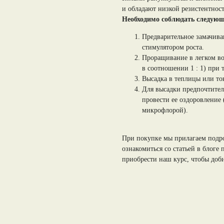
и обладают низкой резистентнос
Необходимо соблюдать следующ
Предварительное замачиван
стимулятором роста.
Проращивание в легком во
в соотношении 1 : 1) при 
Высадка в теплицы или то
Для высадки предпочтител
провести ее оздоровление 
микрофлорой).
При покупке мы прилагаем под
ознакомиться со статьей в блог
приобрести наш курс, чтобы доб