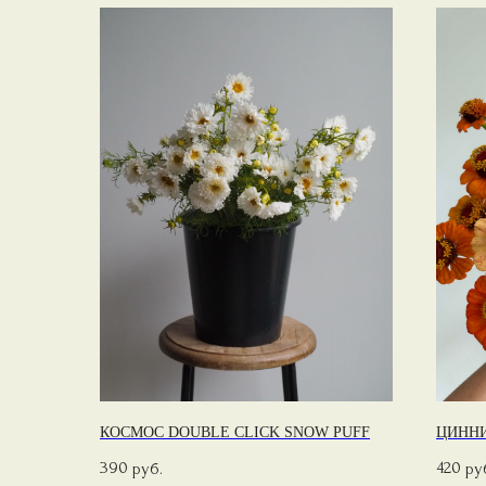
КОСМОС DOUBLE CLICK SNOW PUFF
ЦИННИ
390
420
руб.
ру