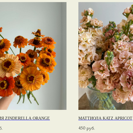
Я ZINDERELLA ORANGE
МАТТИОЛА KATZ APRICOT
450
б.
руб.