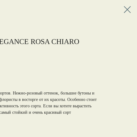
EGANCE ROSA CHIARO
ортов. Нежно-розовый оттенок, большие бутоны и
флористы в восторге от их красоты. Особенно стоит
тивность этого сорта. Если вы хотите вырастить
 самый стойкий и очень красивый сорт