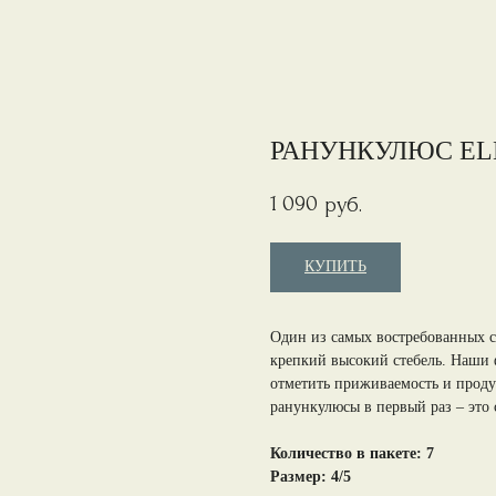
РАНУНКУЛЮС EL
1 090
руб.
КУПИТЬ
Один из самых востребованных с
крепкий высокий стебель. Наши 
отметить приживаемость и продук
ранункулюсы в первый раз – это
Количество в пакете: 7
Размер: 4/5