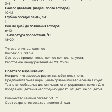
3-4
Начало цветения, (недель после всходов):
10-12
Глубина посадки семян, см:
1
Кол-во дней до появления всходов:
6-10
Температура прорастания, ⁰С:
16-20
Тип растения: однолетнее
Высота: 60–80 см
Световое предпочтение: полное солнце, полутень
Расстояние между растениями: 20–25 см
Советы по выращиванию:
Неприхотлив и хорошо растет на любых типах почв.
Предпочтительнее выращивать прямым посевом семян в грунт.
Темнота необходима для оптимального прорастания семян. Для
продления цветения необходимо удалять отцветшие соцветия.
Количество семян в пакете: 50 шт.
Срок сохранения всхожести семян: 2 года