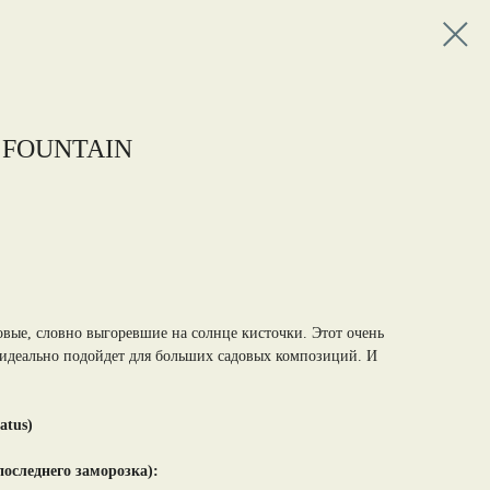
 FOUNTAIN
вые, словно выгоревшие на солнце кисточки. Этот очень
 идеально подойдет для больших садовых композиций. И
atus)
 последнего заморозка):