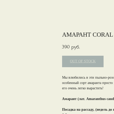
АМАРАНТ CORAL
390
руб.
OUT OF STOCK
Мы влюбились в эти пыльно-розо
особенный сорт амаранта просто
его очень легко вырастить!
Амарант (лат. Amaranthus caud
Посадка на рассаду, (недель до