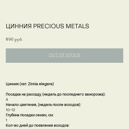
ЦИННИЯ PRECIOUS METALS
890
руб.
OUT OF STOCK
Цинния (лат. Zinnia elegans)
Посадка на рассаду, (недель до последнего заморозка):
4
Начало цветения, (недель после всходов):
10-12
Глубина посадки семян, см:
1
Кол-во дней до появления всходов: