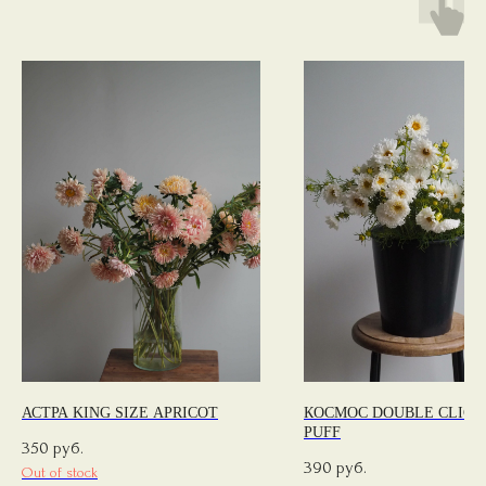
АСТРА KING SIZE APRICOT
КОСМОС DOUBLE CLICK
PUFF
350
руб.
390
руб.
Out of stock