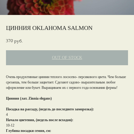
ЦИННИЯ OKLAHOMA SALMON
370
руб.
OUT OF STOCK
Очень продуктивные циннии теплого лососево- персикового цвета. Чем больше
срезаешь, тем больше зацветает. Сделают садово- выразительным любое
оформление или букет. Выращиваем их с первого года основания фермы!
Цинния (лат. Zinnia elegans)
Посадка на рассаду, (недель до последнего заморозка):
4
Начало цветения, (недель после всходов):
10-12
Глубина посадки семян, см: