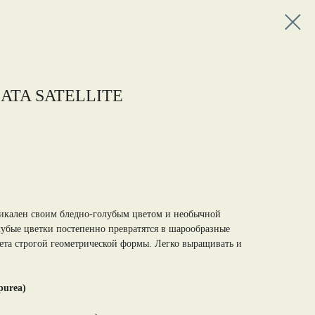
ATA SATELLITE
никален своим бледно-голубым цветом и необычной
лубые цветки постепенно превратятся в шарообразные
ета строгой геометрической формы. Легко выращивать и
purea)