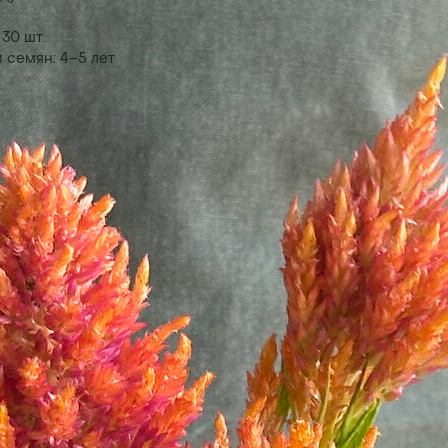
30 шт.
 семян: 4–5 лет