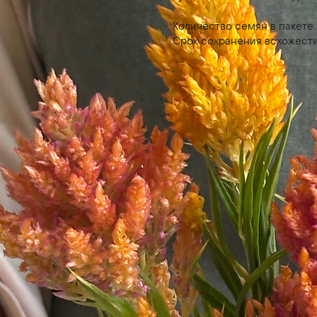
Количество семян в пакете: 
Срок сохранения всхожести