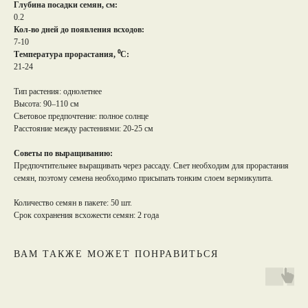
Глубина посадки семян, см:
0.2
Кол-во дней до появления всходов:
7-10
Температура прорастания, ⁰С:
21-24
Тип растения: однолетнее
Высота: 90–110 см
Световое предпочтение: полное солнце
Расстояние между растениями: 20-25 см
Советы по выращиванию:
Предпочтительнее выращивать через рассаду. Свет необходим для прорастания
семян, поэтому семена необходимо присыпать тонким слоем вермикулита.
Количество семян в пакете: 50 шт.
Срок сохранения всхожести семян: 2 года
ВАМ ТАКЖЕ МОЖЕТ ПОНРАВИТЬСЯ