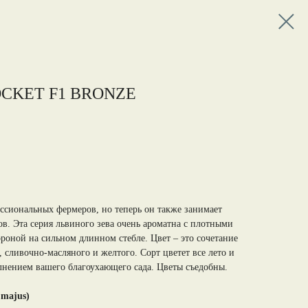
CKET F1 BRONZE
ессиональных фермеров, но теперь он также занимает
ов. Эта серия львиного зева очень ароматна с плотными
роной на сильном длинном стебле. Цвет – это сочетание
 сливочно-масляного и желтого. Сорт цветет все лето и
нением вашего благоухающего сада. Цветы съедобны.
 majus)