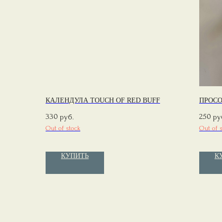
КАЛЕНДУЛА TOUCH OF RED BUFF
ПРОСО
330
250
руб.
ру
Out of stock
Out of 
КУПИТЬ
К