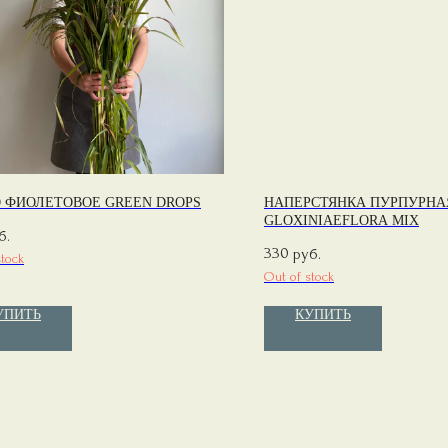
 ФИОЛЕТОВОЕ GREEN DROPS
НАПЕРСТЯНКА ПУРПУРНА
GLOXINIAEFLORA MIX
б.
330
руб.
stock
Out of stock
УПИТЬ
КУПИТЬ