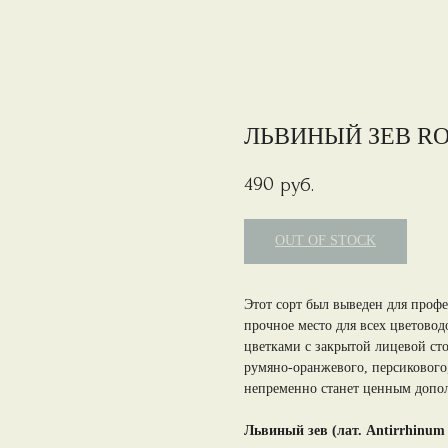
ЛЬВИНЫЙ ЗЕВ RO
490
руб.
OUT OF STOCK
Этот сорт был выведен для проф
прочное место для всех цветовод
цветками с закрытой лицевой сто
румяно-оранжевого, персикового,
непременно станет ценным допол
Львиный зев (лат. Antirrhinum