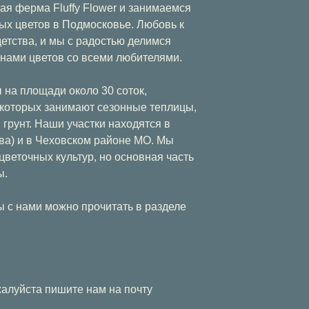
ая ферма Fluffy Flower и занимаемся
х цветов в Подмосковье. Любовь к
детства, и мы с радостью делимся
нами цветов со всеми любителями.
на площади около 30 соток,
 которых занимают сезонные теплицы,
 грунт. Наши участки находятся в
ва) и в Чеховском районе МО. Мы
веточных культур, но основная часть
ы.
 с нами можно прочитать в разделе
алуйста пишите нам на почту