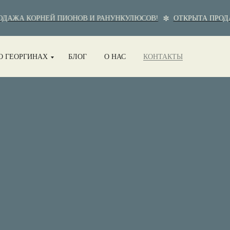
АЖА КОРНЕЙ ПИОНОВ И РАНУНКУЛЮСОВ!
ОТКРЫТА ПРОДАЖ
О ГЕОРГИНАХ
БЛОГ
О НАС
КОНТАКТЫ