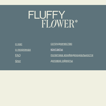
сотрудничество
о нас
контакты
о георгинах
политика конфиденциальности
FAQ
договор оферты
блог
Подписка на новости