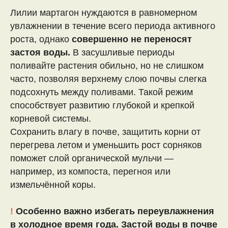
Лилии мартагон нуждаются в равномерном
увлажнении в течение всего периода активного
роста, однако
совершенно не переносят
застоя воды.
В засушливые периоды
поливайте растения обильно, но не слишком
часто, позволяя верхнему слою почвы слегка
подсохнуть между поливами. Такой режим
способствует развитию глубокой и крепкой
корневой системы.
Сохранить влагу в почве, защитить корни от
перегрева летом и уменьшить рост сорняков
поможет слой органической мульчи —
например, из компоста, перегноя или
измельчённой коры.
!
Особенно важно избегать переувлажнения
в холодное время года. Застой воды в почве