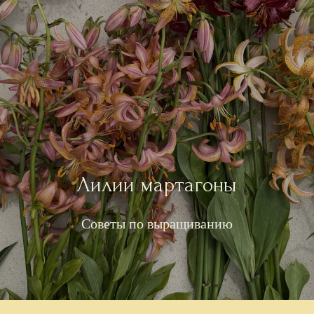
Лилии мартагоны
Советы по выращиванию