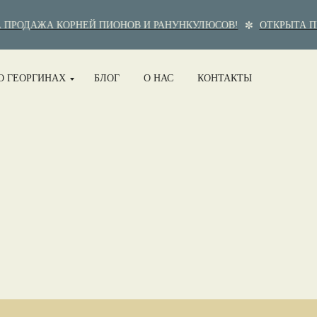
ПРОДАЖА КОРНЕЙ ПИОНОВ И РАНУНКУЛЮСОВ!
ОТКРЫТА П
О ГЕОРГИНАХ
БЛОГ
О НАС
КОНТАКТЫ